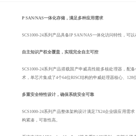
P SAN/NAS一体化存储，满足多种应用需求
SCS1000-24系列产品具备IP SAN/NAS一体化访问
自主知识产权全覆盖，实现完全自主可控
SCS1000-24
系列产品搭载国产申威高性能多核处理器，配备
术，单芯片集成了
4
个
64
位
RISC
结构的申威处理器核心、
128
多重安全特性设计，确保系统安全可靠
SCS1000-24
系列产品整体架构设计满足
7X24
企业级应用需求
构紧凑，可靠性高。