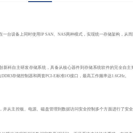
特性，可以在一台设备上同时使用IP SAN、NAS两种模式，实现统一存储架
创新科自主研发存储系统，具备从核心器件到存储系统软件的完全自主
位
DDR3
存储控制器和两套
PCI-E
标准
I/O
接口，最高工作频率达
1.6GHz
。
，并从主控板、电源、磁盘管理到数据访问安全控制多个方面进行了安