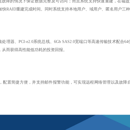
盘故障的情况下保证数据完整及可访问；而且系统支持快速重建，在磁盘
加快
RAID
重建完成时间。同时系统支持本地用户、域用户、匿名用户三种
核处理器、
PCI-e2.0
系统总线、
6Gb SAS2.0
宽端口等高速传输技术配合
64
，从而获得高性能低功耗的投资回报。
，配置简捷方便，并支持邮件报警功能，可实现远程网络管理以及故障