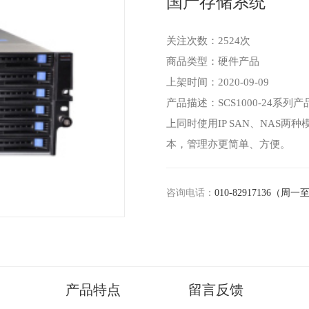
国产存储系统
关注次数：
2524次
商品类型：硬件产品
上架时间：2020-09-09
产品描述：SCS1000-24系列
上同时使用IP SAN、NAS
本，管理亦更简单、方便。
咨询电话：
010-82917136（周一至
产品特点
留言反馈