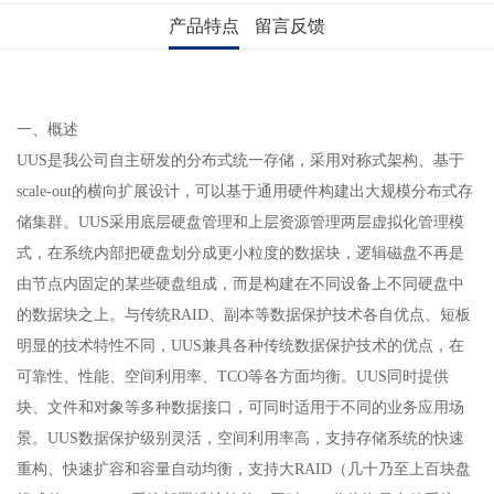
产品特点
留言反馈
一、概述
UUS是我公司自主研发的分布式统一存储，采用对称式架构、基于
scale-out的横向扩展设计，可以基于通用硬件构建出大规模分布式存
储集群。UUS采用底层硬盘管理和上层资源管理两层虚拟化管理模
式，在系统内部把硬盘划分成更小粒度的数据块，逻辑磁盘不再是
由节点内固定的某些硬盘组成，而是构建在不同设备上不同硬盘中
的数据块之上。与传统RAID、副本等数据保护技术各自优点、短板
明显的技术特性不同，UUS兼具各种传统数据保护技术的优点，在
可靠性、性能、空间利用率、TCO等各方面均衡。UUS同时提供
块、文件和对象等多种数据接口，可同时适用于不同的业务应用场
景。UUS数据保护级别灵活，空间利用率高，支持存储系统的快速
重构、快速扩容和容量自动均衡，支持大RAID（几十乃至上百块盘