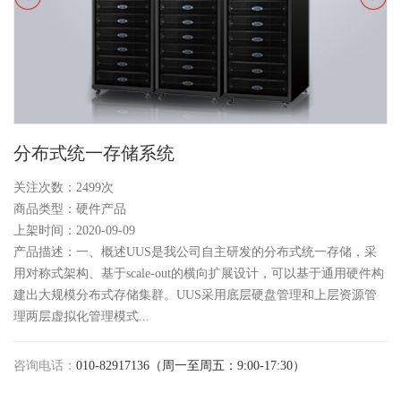
分布式统一存储系统
关注次数：
2499次
商品类型：硬件产品
上架时间：2020-09-09
产品描述：一、概述UUS是我公司自主研发的分布式统一存储，采
用对称式架构、基于scale-out的横向扩展设计，可以基于通用硬件构
建出大规模分布式存储集群。UUS采用底层硬盘管理和上层资源管
理两层虚拟化管理模式...
咨询电话：
010-82917136（周一至周五：9:00-17:30）