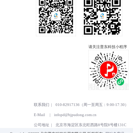
请关注普东科技小程序
联系我们 | 010-82917136（周一至周五：9:00-17:30）
E-Mail |
infopd@bjpudong.com.cn
公司地址 | 北京市海淀区东北旺西路8号院8号楼131C