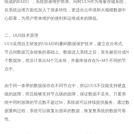
组成的RAID），系统部署维护简单。同时UUS作为海量存储系统，
在系统运维方面也加入了很多特性，更适合云环境和大规模数据中
心部署，为用户带来维护的便利和运维成本的降低。
二、UUS技术原理
UUS采用自主研发的URAID纠删码数据保护技术，建立在分布式、
节点间数据冗余校验的基础上。数据进入系统之后，首先被切分成N
个数据块，然后计算出M个冗余块，并最终保存在N+M个不同的节
点中。
由于同一条带的数据保存在不同节点中，所以UUS不仅能支持硬盘
级的故障，而且能够支持节点级的故障，保证数据不丢失。只要系
统中同时故障的节点数不超过M，系统就可以持续提供服务。通过数
据重构过程，系统可以恢复出损坏的数据，恢复整系统的数据可靠
性。