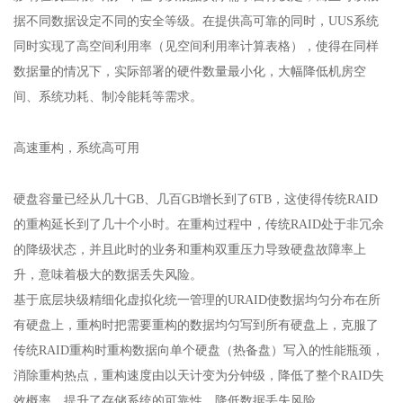
据不同数据设定不同的安全等级。在提供高可靠的同时，UUS系统
同时实现了高空间利用率（见空间利用率计算表格），使得在同样
数据量的情况下，实际部署的硬件数量最小化，大幅降低机房空
间、系统功耗、制冷能耗等需求。
高速重构，系统高可用
硬盘容量已经从几十GB、几百GB增长到了6TB，这使得传统RAID
的重构延长到了几十个小时。在重构过程中，传统RAID处于非冗余
的降级状态，并且此时的业务和重构双重压力导致硬盘故障率上
升，意味着极大的数据丢失风险。
基于底层块级精细化虚拟化统一管理的URAID使数据均匀分布在所
有硬盘上，重构时把需要重构的数据均匀写到所有硬盘上，克服了
传统RAID重构时重构数据向单个硬盘（热备盘）写入的性能瓶颈，
消除重构热点，重构速度由以天计变为分钟级，降低了整个RAID失
效概率，提升了存储系统的可靠性，降低数据丢失风险。