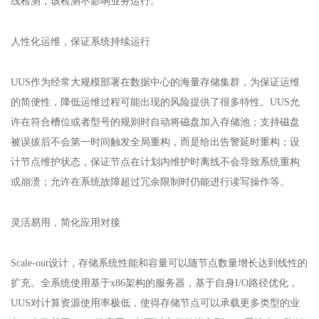
线检测，该检测不影响业务运行。
人性化运维，保证系统持续运行
UUS作为经常大规模部署在数据中心的海量存储集群，为保证运维
的简便性，降低运维过程可能出现的风险提供了很多特性。UUS允
许在符合槽位或者型号的规则时自动将磁盘加入存储池；支持磁盘
被误拔后不会第一时间触发全局重构，而是给出告警延时重构；设
计节点维护状态，保证节点在计划内维护时离线不会导致系统重构
或崩溃；允许在系统故障超过冗余限制时仍能进行读写操作等。
灵活易用，简化应用对接
Scale-out设计，存储系统性能和容量可以随节点数量增长达到线性的
扩充。全系统使用基于x86架构的服务器，基于自身I/O路径优化，
UUS对计算资源使用率极低，使得存储节点可以承载更多类型的业