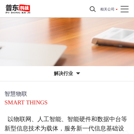
相关公司
解决行业
智慧物联
SMART THINGS
以物联网、人工智能、智能硬件和数据中台等
新型信息技术为载体，服务新一代信息基础设