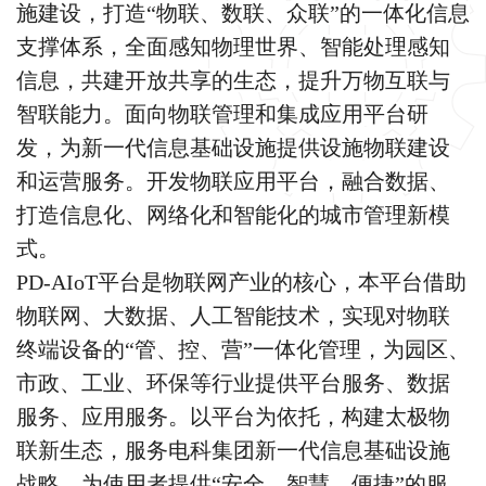
施建设，打造“物联、数联、众联”的一体化信息
支撑体系，全面感知物理世界、智能处理感知
信息，共建开放共享的生态，提升万物互联与
智联能力。面向物联管理和集成应用平台研
发，为新一代信息基础设施提供设施物联建设
和运营服务。开发物联应用平台，融合数据、
打造信息化、网络化和智能化的城市管理新模
式。
PD-AIoT平台是物联网产业的核心，本平台借助
物联网、大数据、人工智能技术，实现对物联
终端设备的“管、控、营”一体化管理，为园区、
市政、工业、环保等行业提供平台服务、数据
服务、应用服务。以平台为依托，构建太极物
联新生态，服务电科集团新一代信息基础设施
战略，为使用者提供“安全、智慧、便捷”的服