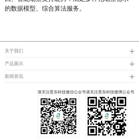
的数据模型、综合算法服务。
关于我们
产品展示
新闻资讯
请关注普东科技微信公众号
请关注普东科技微博公众号