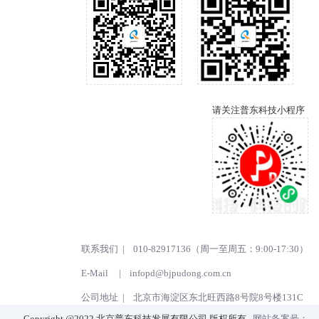
请关注普东科技小程序
联系我们 | 010-82917136（周一至周五：9:00-17:30）
E-Mail |
infopd@bjpudong.com.cn
公司地址 | 北京市海淀区东北旺西路8号院8号楼131C
Copyright @2022 北京普东科技发展有限公司 版权所有
网站备案号：