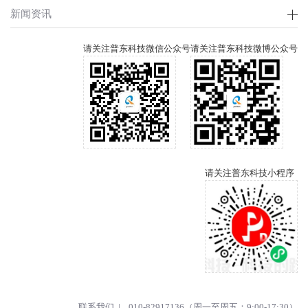
新闻资讯
请关注普东科技微信公众号
请关注普东科技微博公众号
请关注普东科技小程序
联系我们 | 010-82917136（周一至周五：9:00-17:30）