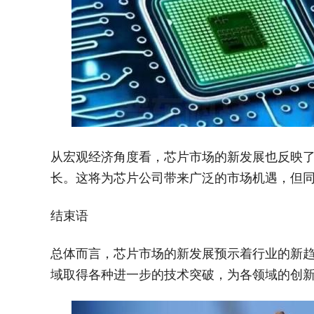
从宏观经济角度看，芯片市场的新发展也反映
长。这将为芯片公司带来广泛的市场机遇，但
结束语
总体而言，芯片市场的新发展预示着行业的新趋
域取得各种进一步的技术突破，为各领域的创