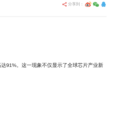
分享到：
达91%。这一现象不仅显示了全球芯片产业新