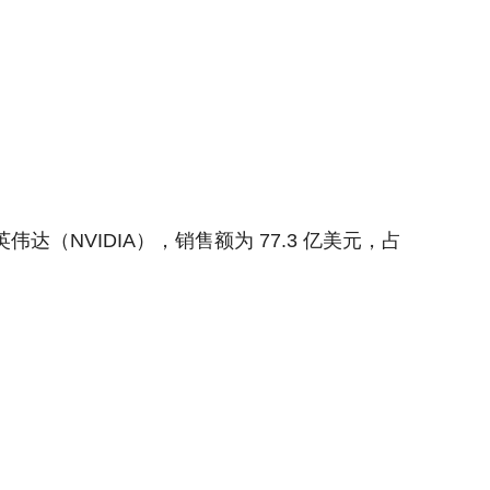
达（NVIDIA），销售额为 77.3 亿美元，占