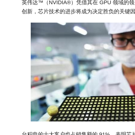
英伟达™（NVIDIA®）凭借其在 GPU 
创新，芯片技术的进步将成为决定胜负的关键
台积电的十大客户也占销售额的 91%，表明