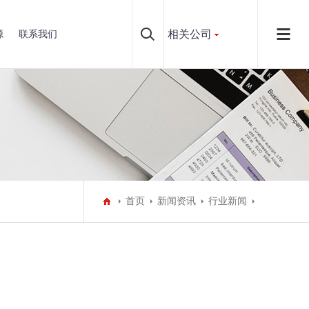
相关公司
源
联系我们
首页
新闻资讯
行业新闻