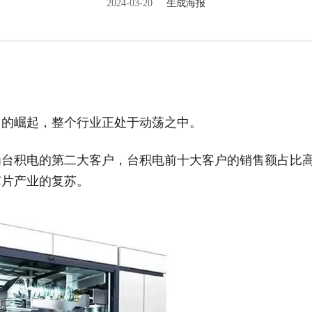
2024-03-20
生成海报
司的崛起，整个行业正处于动荡之中。
台积电的第二大客户，台积电前十大客户的销售额占比高
芯片产业的复苏。