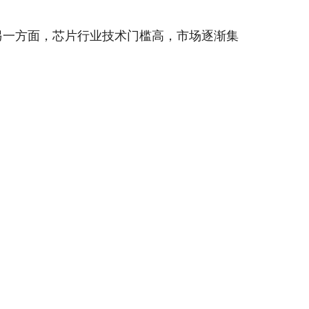
另一方面，芯片行业技术门槛高，市场逐渐集
。