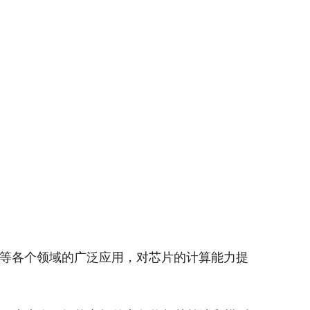
造等各个领域的广泛应用，对芯片的计算能力提